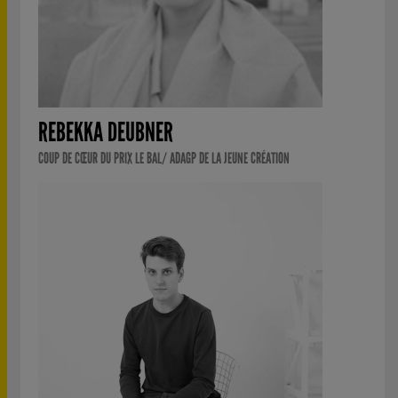
REBEKKA DEUBNER
COUP DE CŒUR DU PRIX LE BAL/ ADAGP DE LA JEUNE CRÉATION