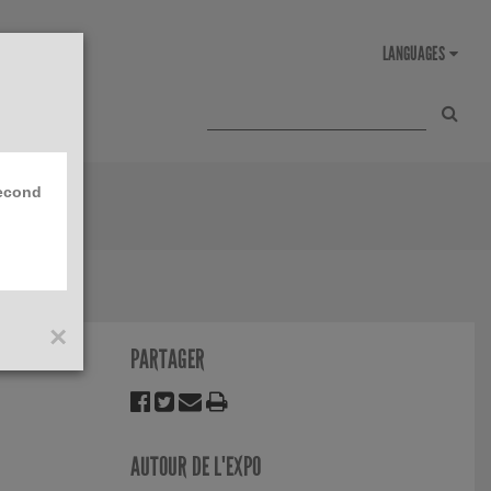
second
×
PARTAGER
AUTOUR DE L'EXPO