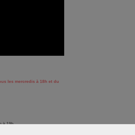
us les mercredis à 18h et du
h à 19h