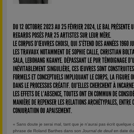
DU 12 OCTOBRE 2023 AU 25 FÉVRIER 2024, LE BAL PRÉSENTE U
REGARDS POSÉS PAR 25 ARTISTES SUR LEUR MÈRE.
LE CORPUS D’ŒUVRES CHOISI, QUI S’ÉTEND DES ANNÉES 1960 J
LES TRAVAUX NOTAMMENT DE SOPHIE CALLE, CHRISTIAN BOLTA
SALA, LEBOHANG KGANYE. DÉPASSANT LE PUR TÉMOIGNAGE D’U
INÉVITABLEMENT SINGULIÈRE, CES ŒUVRES SONT CONSTRUITES 
FORMELS ET CONCEPTUELS IMPLIQUANT LE CORPS, LA FIGURE O
DANS LE PROCESSUS CRÉATIF. QU’ELLES CHERCHENT À INCARNE
LES EFFETS DE L’ABSENCE, TOUTES ONT EN COMMUN DE CONSID
MANIÈRE DE REPENSER LES RELATIONS ARCHÉTYPALES, ENTRE CR
CONJURATION OU APAISEMENT.
« Sans doute je serai mal, tant que je n’aurai pas écrit quelque c
phrase de Roland Barthes dans son
Journal de deuil
en date du