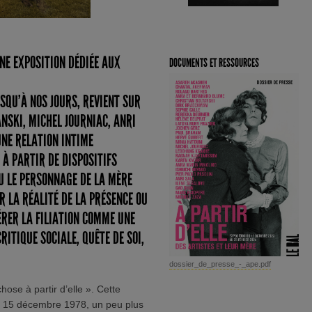
NE EXPOSITION DÉDIÉE AUX
DOCUMENTS ET RESSOURCES
USQU’À NOS JOURS, REVIENT SUR
NSKI, MICHEL JOURNIAC, ANRI
NE RELATION INTIME
À PARTIR DE DISPOSITIFS
U LE PERSONNAGE DE LA MÈRE
R LA RÉALITÉ DE LA PRÉSENCE OU
ÉRER LA FILIATION COMME UNE
ITIQUE SOCIALE, QUÊTE DE SOI,
dossier_de_presse_-_ape.pdf
hose à partir d’elle ». Cette
 15 décembre 1978, un peu plus