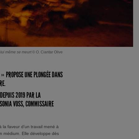
i lui même se meurt
© O. Ciantar Olive
N » PROPOSE UNE PLONGÉE DANS
RE.
DEPUIS 2019 PAR LA
 SONIA VOSS, COMMISSAIRE
à la faveur d’un travail mené à
on médium. Elle développe dès