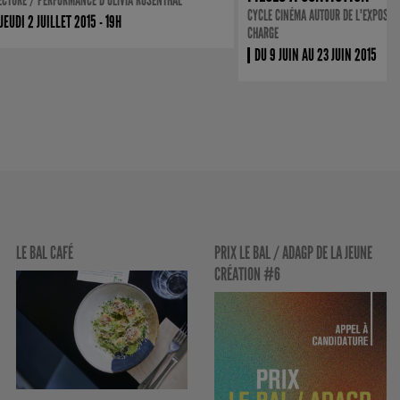
ECTURE / PERFORMANCE D'OLIVIA ROSENTHAL
CYCLE CINÉMA AUTOUR DE L'EXPOSITI
JEUDI 2 JUILLET 2015 - 19H
CHARGE
DU 9 JUIN AU 23 JUIN 2015
LE BAL CAFÉ
PRIX LE BAL / ADAGP DE LA JEUNE
CRÉATION #6