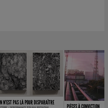
N N'EST PAS LÀ POUR DISPARAÎTRE
PIÈCES À CONVICTION