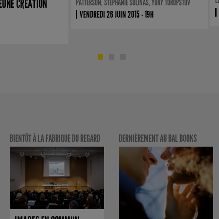
L
JEUNE CRÉATION
PATTERSON, STÉPHANIE SOLINAS, YURY TOROPSTOV
VENDREDI 26 JUIN 2015 - 19H
BIENTÔT À LA FABRIQUE DU REGARD
DERNIÈREMENT AU BAL BOOKS