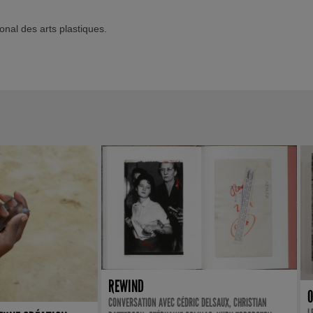
onal des arts plastiques.
REWIND
O
CONVERSATION AVEC CÉDRIC DELSAUX, CHRISTIAN