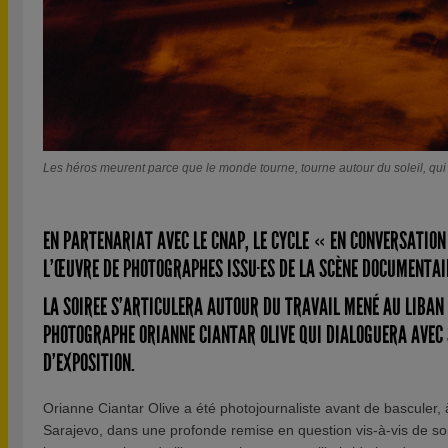
Les héros meurent parce que le monde tourne, tourne autour du soleil, qu
EN PARTENARIAT AVEC LE CNAP, LE CYCLE « EN CONVERSATIO
L’ŒUVRE DE PHOTOGRAPHES ISSU·ES DE LA SCÈNE DOCUMENTAI
LA SOIREE S’ARTICULERA AUTOUR DU TRAVAIL MENÉ AU LIBAN 
PHOTOGRAPHE ORIANNE CIANTAR OLIVE QUI DIALOGUERA AVEC
D’EXPOSITION.
Orianne Ciantar Olive a été photojournaliste avant de basculer, 
Sarajevo, dans une profonde remise en question vis-à-vis de s