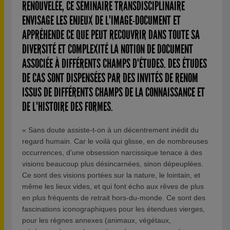
RENOUVELÉE, CE SÉMINAIRE TRANSDISCIPLINAIRE
ENVISAGE LES ENJEUX DE L'IMAGE-DOCUMENT ET
APPRÉHENDE CE QUE PEUT RECOUVRIR DANS TOUTE SA
DIVERSITÉ ET COMPLEXITÉ LA NOTION DE DOCUMENT
ASSOCIÉE À DIFFÉRENTS CHAMPS D'ÉTUDES. DES ÉTUDES
DE CAS SONT DISPENSÉES PAR DES INVITÉS DE RENOM
ISSUS DE DIFFÉRENTS CHAMPS DE LA CONNAISSANCE ET
DE L'HISTOIRE DES FORMES.
« Sans doute assiste-t-on à un décentrement inédit du
regard humain. Car le voilà qui glisse, en de nombreuses
occurrences, d’une obsession narcissique tenace à des
visions beaucoup plus désincarnées, sinon dépeuplées.
Ce sont des visions portées sur la nature, le lointain, et
même les lieux vides, et qui font écho aux rêves de plus
en plus fréquents de retrait hors-du-monde. Ce sont des
fascinations iconographiques pour les étendues vierges,
pour les règnes annexes (animaux, végétaux,