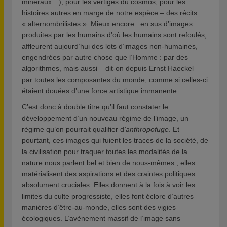
minéraux…), pour les vertiges du cosmos, pour les
histoires autres en marge de notre espèce – des récits
« alternombrilistes ». Mieux encore : en sus d’images
produites par les humains d’où les humains sont refoulés,
affleurent aujourd’hui des lots d’images non-humaines,
engendrées par autre chose que l’Homme : par des
algorithmes, mais aussi – dit-on depuis Ernst Haeckel –
par toutes les composantes du monde, comme si celles-ci
étaient douées d’une force artistique immanente.
C’est donc à double titre qu’il faut constater le
développement d’un nouveau régime de l’image, un
régime qu’on pourrait qualifier d
’anthropofuge
. Et
pourtant, ces images qui fuient les traces de la société, de
la civilisation pour traquer toutes les modalités de la
nature nous parlent bel et bien de nous-mêmes ; elles
matérialisent des aspirations et des craintes politiques
absolument cruciales. Elles donnent à la fois à voir les
limites du culte progressiste, elles font éclore d’autres
manières d’être-au-monde, elles sont des vigies
écologiques. L’avènement massif de l’image sans