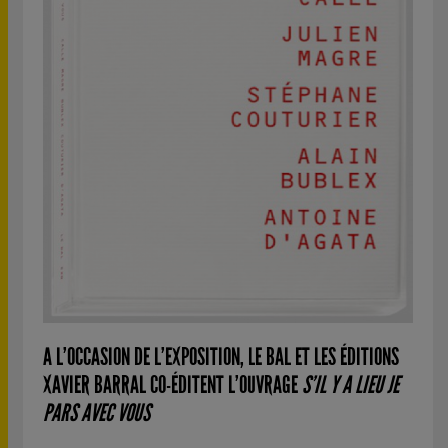
A L’OCCASION DE L’EXPOSITION, LE BAL ET LES ÉDITIONS
XAVIER BARRAL CO-ÉDITENT L’OUVRAGE
S’IL Y A LIEU JE
PARS AVEC VOUS