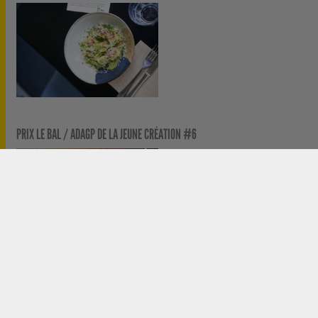
PRIX LE BAL / ADAGP DE LA JEUNE CRÉATION #6