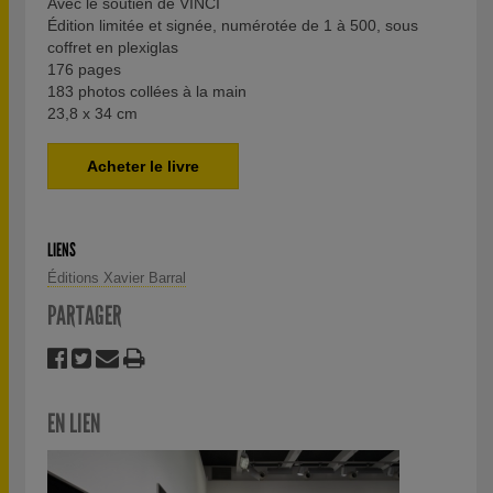
Avec le soutien de VINCI
Édition limitée et signée, numérotée de 1 à 500, sous
coffret en plexiglas
176 pages
183 photos collées à la main
23,8 x 34 cm
Acheter le livre
LIENS
Éditions Xavier Barral
PARTAGER
EN LIEN