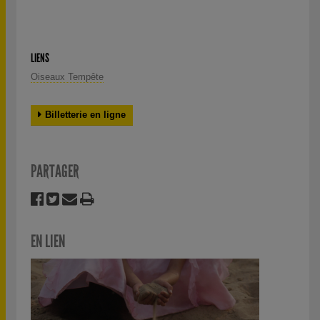
LIENS
Oiseaux Tempête
Billetterie en ligne
PARTAGER
EN LIEN