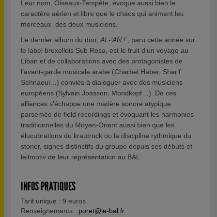
Leur nom, Oiseaux-Tempête, évoque aussi bien le
caractère aérien et libre que le chaos qui animent les
morceaux des deux musiciens.
Le dernier album du duo,
AL-‘AN !
, paru cette année sur
le label bruxellois Sub Rosa, est le fruit d’un voyage au
Liban et de collaborations avec des protagonistes de
l’avant-garde musicale arabe (Charbel Haber, Sharif
Sehnaoui…) conviés à dialoguer avec des musiciens
européens (Sylvain Joasson, Mondkopf…). De ces
alliances s’échappe une matière sonore atypique
parsemée de field recordings et évoquant les harmonies
traditionnelles du Moyen-Orient aussi bien que les
élucubrations du krautrock ou la discipline rythmique du
stoner, signes distinctifs du groupe depuis ses débuts et
leitmotiv de leur représentation au BAL.
INFOS PRATIQUES
Tarif unique : 9 euros
Renseignements :
poret@le-bal.fr