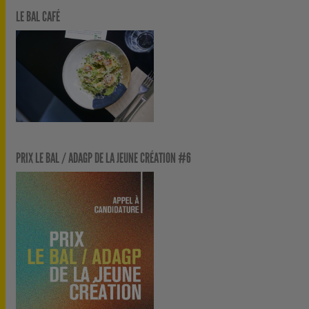
LE BAL CAFÉ
PRIX LE BAL / ADAGP DE LA JEUNE CRÉATION #6