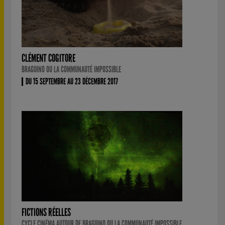
CLÉMENT COGITORE
BRAGUINO OU LA COMMUNAUTÉ IMPOSSIBLE
DU 15 SEPTEMBRE AU 23 DÉCEMBRE 2017
FICTIONS RÉELLES
CYCLE CINÉMA AUTOUR DE BRAGUINO OU LA COMMUNAUTÉ IMPOSSIBLE