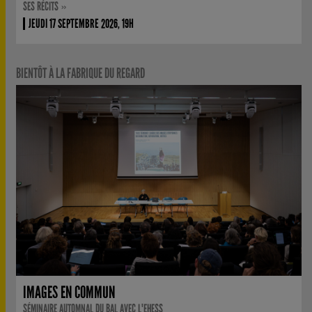
SES RÉCITS »
JEUDI 17 SEPTEMBRE 2026, 19H
BIENTÔT À LA FABRIQUE DU REGARD
IMAGES EN COMMUN
SÉMINAIRE AUTOMNAL DU BAL AVEC L'EHESS