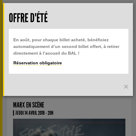
Aller au contenu principal
Rech
OFFRE D'ÉTÉ
TOGGLE
MENU
INFOS PRATIQUES
NAVIGATION
En août, pour chaque billet acheté, bénéficiez
BILLETTERIE
automatiquement d’un second billet offert, à retirer
directement à l’accueil du BAL !
Réservation obligatoire
ART ET CAPITAL : ISAAC JULIEN ET
ZACHARY FORMWALT
×
MARX EN SCÈNE
JEUDI 14 AVRIL 2016 - 20H