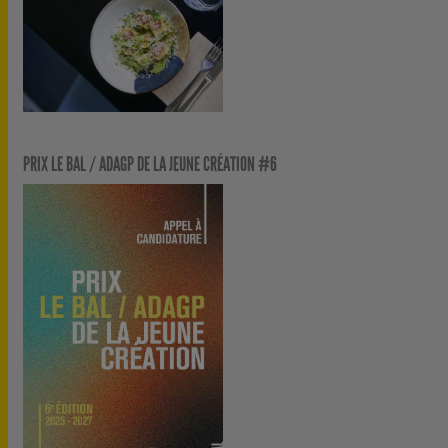
PRIX LE BAL / ADAGP DE LA JEUNE CRÉATION #6