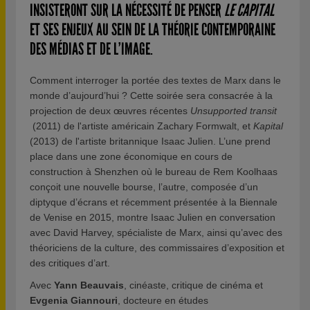
INSISTERONT SUR LA NÉCESSITÉ DE PENSER
LE CAPITAL
ET SES ENJEUX AU SEIN DE LA THÉORIE CONTEMPORAINE
DES MÉDIAS ET DE L’IMAGE.
Comment interroger la portée des textes de Marx dans le
monde d’aujourd’hui ? Cette soirée sera consacrée à la
projection de deux œuvres récentes
Unsupported transit
(2011) de l'artiste américain Zachary Formwalt, et
Kapital
(2013) de l'artiste britannique Isaac Julien. L’une prend
place dans une zone économique en cours de
construction à Shenzhen où le bureau de Rem Koolhaas
conçoit une nouvelle bourse, l’autre, composée d’un
diptyque d’écrans et récemment présentée à la Biennale
de Venise en 2015, montre Isaac Julien en conversation
avec David Harvey, spécialiste de Marx, ainsi qu’avec des
théoriciens de la culture, des commissaires d’exposition et
des critiques d’art.
Avec
Yann Beauvais
, cinéaste, critique de cinéma et
Evgenia Giannouri
, docteure en études