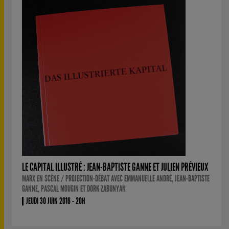
LE CAPITAL ILLUSTRÉ : JEAN-BAPTISTE GANNE ET JULIEN PRÉVIEUX
MARX EN SCÈNE / PROJECTION-DÉBAT AVEC EMMANUELLE ANDRÉ, JEAN-BAPTISTE
GANNE, PASCAL MOUGIN ET DORK ZABUNYAN
JEUDI 30 JUIN 2016 - 20H