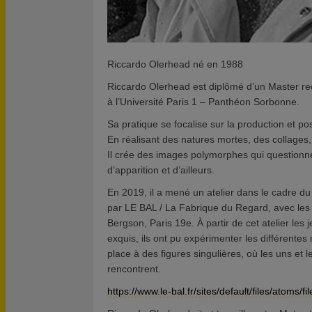
Riccardo Olerhead né en 1988
Riccardo Olerhead est diplômé d’un Master rec
à l’Université Paris 1 – Panthéon Sorbonne.
Sa pratique se focalise sur la production et p
En réalisant des natures mortes, des collages,
Il crée des images polymorphes qui questionnent
d’apparition et d’ailleurs.
En 2019, il a mené un atelier dans le cadre 
par LE BAL / La Fabrique du Regard, avec les 
Bergson, Paris 19e. À partir de cet atelier les 
exquis, ils ont pu expérimenter les différentes
place à des figures singulières, où les uns et l
rencontrent.
https://www.le-bal.fr/sites/default/files/atoms/f