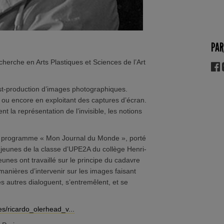
PAR
herche en Arts Plastiques et Sciences de l’Art
ost-production d’images photographiques.
 ou encore en exploitant des captures d’écran.
 la représentation de l’invisible, les notions
du programme « Mon Journal du Monde », porté
jeunes de la classe d’UPE2A du collège Henri-
jeunes ont travaillé sur le principe du cadavre
 manières d’intervenir sur les images faisant
es autres dialoguent, s’entremêlent, et se
iles/ricardo_olerhead_v...