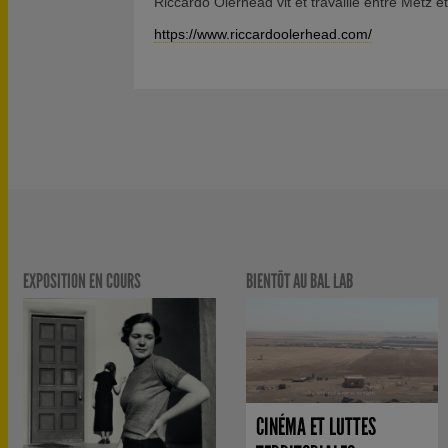
Riccardo Olerhead vit et travaille entre Metz et
https://www.riccardoolerhead.com/
EXPOSITION EN COURS
BIENTÔT AU BAL LAB
CINÉMA ET LUTTES