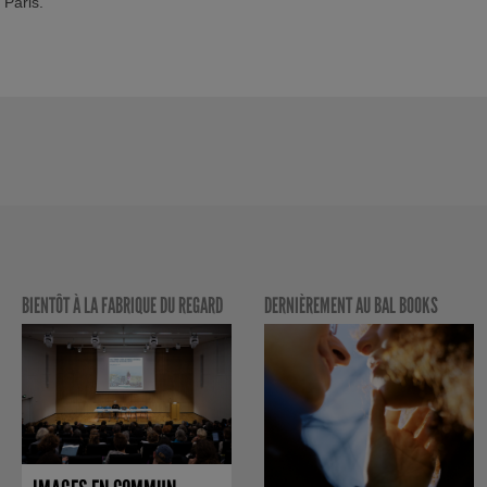
 Paris.
BIENTÔT À LA FABRIQUE DU REGARD
DERNIÈREMENT AU BAL BOOKS