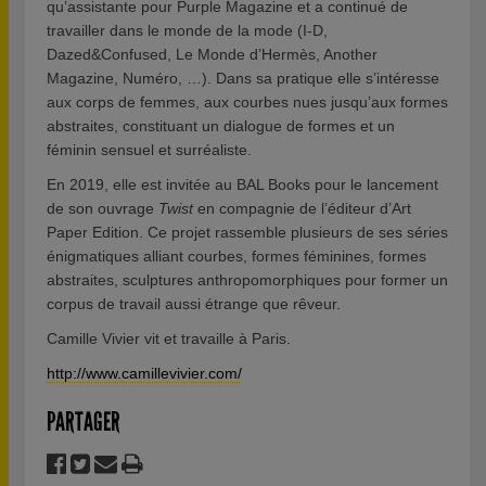
qu’assistante pour Purple Magazine et a continué de
travailler dans le monde de la mode (I-D,
Dazed&Confused, Le Monde d’Hermès, Another
Magazine, Numéro, …). Dans sa pratique elle s’intéresse
aux corps de femmes, aux courbes nues jusqu’aux formes
abstraites, constituant un dialogue de formes et un
féminin sensuel et surréaliste.
En 2019, elle est invitée au BAL Books pour le lancement
de son ouvrage
Twist
en compagnie de l’éditeur d’Art
Paper Edition. Ce projet rassemble plusieurs de ses séries
énigmatiques alliant courbes, formes féminines, formes
abstraites, sculptures anthropomorphiques pour former un
corpus de travail aussi étrange que rêveur.
Camille Vivier vit et travaille à Paris.
http://www.camillevivier.com/
PARTAGER