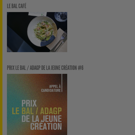
LE BAL CAFÉ
PRIX LE BAL / ADAGP DE LA JEUNE CRÉATION #6