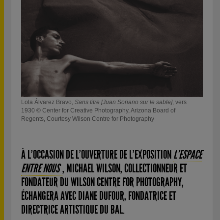
Lola Álvarez Bravo,
Sans titre [Juan Soriano sur le sable]
, vers
1930 © Center for Creative Photography, Arizona Board of
Regents, Courtesy Wilson Centre for Photography
À L’OCCASION DE L’OUVERTURE DE L’EXPOSITION
L’ESPACE
ENTRE NOUS
, MICHAEL WILSON, COLLECTIONNEUR ET
FONDATEUR DU WILSON CENTRE FOR PHOTOGRAPHY,
ÉCHANGERA AVEC DIANE DUFOUR, FONDATRICE ET
DIRECTRICE ARTISTIQUE DU BAL.