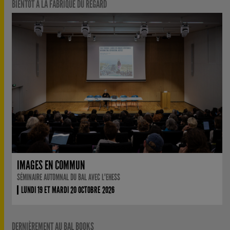
BIENTÔT À LA FABRIQUE DU REGARD
IMAGES EN COMMUN
SÉMINAIRE AUTOMNAL DU BAL AVEC L'EHESS
LUNDI 19 ET MARDI 20 OCTOBRE 2026
DERNIÈREMENT AU BAL BOOKS