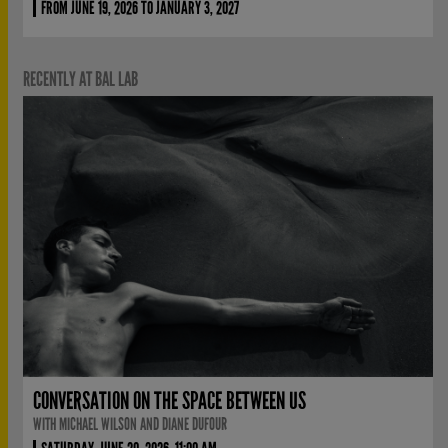
FROM JUNE 19, 2026 TO JANUARY 3, 2027
RECENTLY AT BAL LAB
CONVERSATION ON THE SPACE BETWEEN US
WITH MICHAEL WILSON AND DIANE DUFOUR