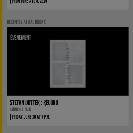
FROM JUNE 3 TO 8, 2025
RECENTLY AT BAL BOOKS
STEFAN DOTTER : RECORD
LAUNCH & TALK
FRIDAY, JUNE 26 AT 7 P.M.