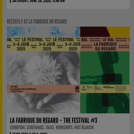
SATURDAY, JUNE 20, 2026, 11:00 AM
RECENTLY AT LA FABRIQUE DU REGARD
LA FABRIQUE DU REGARD – THE FESTIVAL #3
EXHIBITION, SCREENINGS, TALKS, WORKSHOPS, NUIT BLANCHE